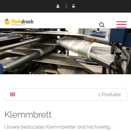
1 Produkte
Klemmbrett
Unsere bedruckten Klemmbretter sind hochwertig