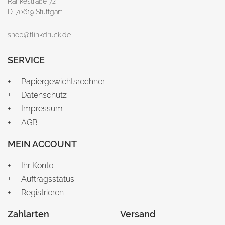
Rankestraße 72
D-70619 Stuttgart
shop@flinkdruck.de
SERVICE
Papiergewichtsrechner
Datenschutz
Impressum
AGB
MEIN ACCOUNT
Ihr Konto
Auftragsstatus
Registrieren
Zahlarten
Versand