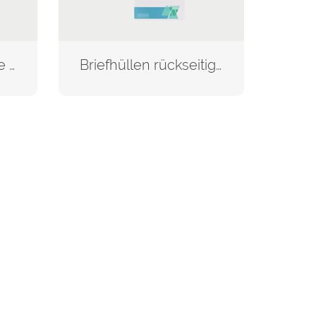
Kuvertierhüllen eine Seite bedruckt
Briefhüllen rückseitig bedruckt