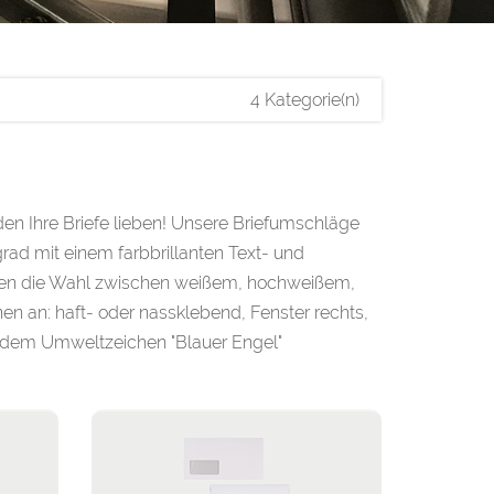
4 Kategorie(n)
n Ihre Briefe lieben! Unsere Briefumschläge
ad mit einem farbbrillanten Text- und
aben die Wahl zwischen weißem, hochweißem,
en an: haft- oder nassklebend, Fenster rechts,
it dem Umweltzeichen "Blauer Engel"