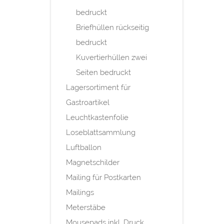
bedruckt
Briefhüllen rückseitig
bedruckt
Kuvertierhüllen zwei
Seiten bedruckt
Lagersortiment für
Gastroartikel
Leuchtkastenfolie
Loseblattsammlung
Luftballon
Magnetschilder
Mailing für Postkarten
Mailings
Meterstäbe
Mousepads inkl. Druck