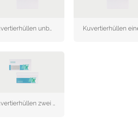
Kuvertierhüllen unbedruckt
Kuvertierhüllen zwei Seiten bedruckt