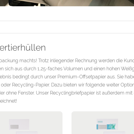
ertierhüllen
packung machts! Trotz inliegender Rechnung werden die Kunde
n sich aus durch 1,25-faches Volumen und einen hohen Weißgr
gebnis bedingt durch unser Premium-Offsetpapier aus. Sie h
oder Recycling-Papier. Dazu bieten wir folgende weiter Option
der ohne Fenster. Unser Recyclingbriefpapier ist außerdem m
eichnet!