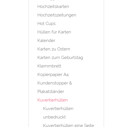
Hochzeitskarten
Hochzeitszeitungen
Hot Cups
Hüllen für Karten
Kalender
Karten zu Ostern
Karten zum Geburtstag
Klemmbrett
Kopierpapier A4
Kundenstopper &
Plakatständer
Kuvertierhüllen
Kuvertierhüllen
unbedruckt
Kuvertierhüllen eine Seite