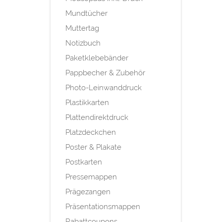
Mundtücher
Muttertag
Notizbuch
Paketklebebänder
Pappbecher & Zubehör
Photo-Leinwanddruck
Plastikkarten
Plattendirektdruck
Platzdeckchen
Poster & Plakate
Postkarten
Pressemappen
Prägezangen
Präsentationsmappen
Rabattcoupons